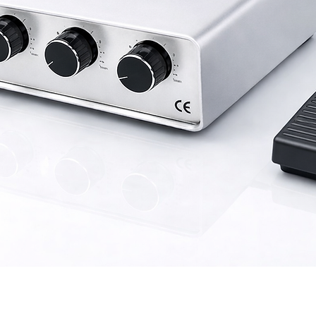
Hızlı Bakış