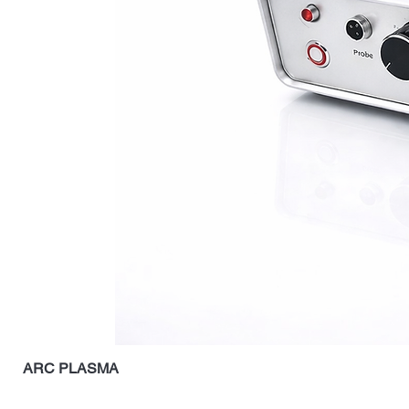
ARC PLASMA